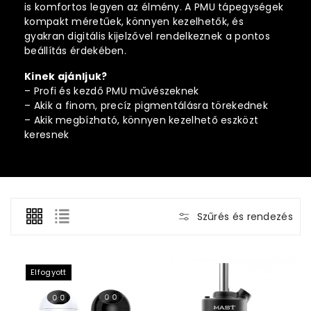
:
is komfortos legyen az élmény. A PMU tápegységek
kompakt méretűek, könnyen kezelhetők, és
gyakran digitális kijelzővel rendelkeznek a pontos
beállítás érdekében.
Kinek ajánljuk?
– Profi és kezdő PMU művészeknek
– Akik a finom, precíz pigmentálásra törekednek
– Akik megbízható, könnyen kezelhető eszközt
keresnek
Szűrés és rendezés
Elfogyott