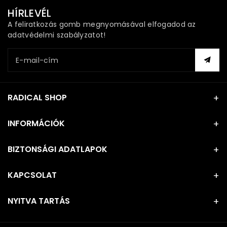
HÍRLEVÉL
A feliratkozás gomb megnyomásával elfogadod az
adatvédelmi szabályzatot!
E-mail-cím
RADICAL SHOP
INFORMÁCIÓK
BIZTONSÁGI ADATLAPOK
KAPCSOLAT
NYITVA TARTÁS