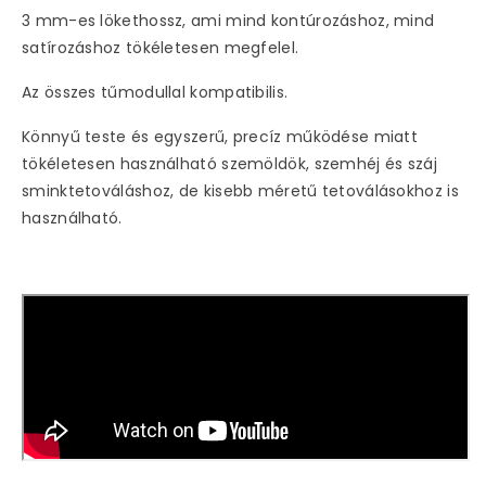
3 mm-es lökethossz, ami mind kontúrozáshoz, mind
satírozáshoz tökéletesen megfelel.
Az összes tűmodullal kompatibilis.
Könnyű teste és egyszerű, precíz működése miatt
tökéletesen használható szemöldök, szemhéj és száj
sminktetováláshoz, de kisebb méretű tetoválásokhoz is
használható.