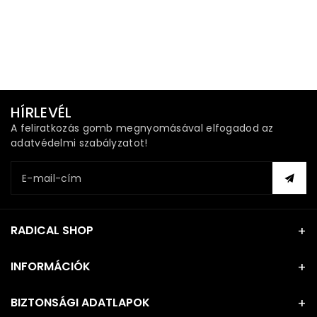
HÍRLEVÉL
A feliratkozás gomb megnyomásával elfogadod az
adatvédelmi szabályzatot!
E-mail-cím
RADICAL SHOP
INFORMÁCIÓK
BIZTONSÁGI ADATLAPOK